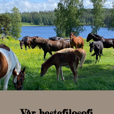
Vår hestefilosofi