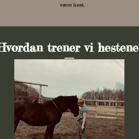
være hest.
Hvordan trener vi hestene