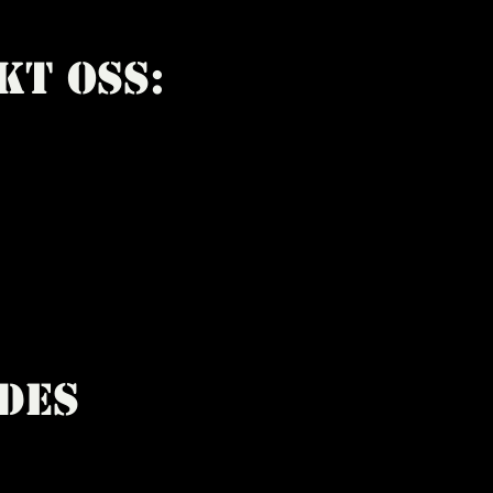
kt oss:
des