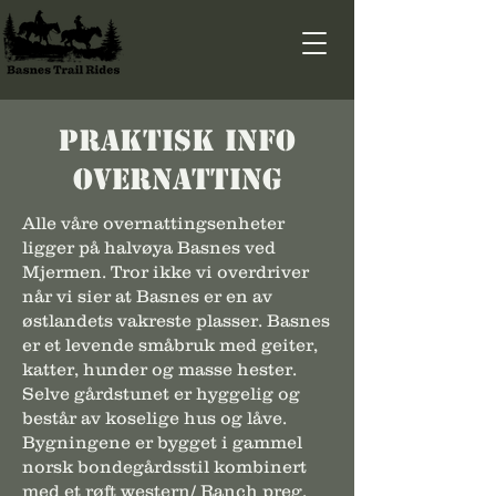
Praktisk info
overnatting
Alle våre overnattingsenheter
ligger på halvøya Basnes ved
Mjermen. Tror ikke vi overdriver
når vi sier at Basnes er en av
østlandets vakreste plasser. Basnes
er et levende småbruk med geiter,
katter, hunder og masse hester.
Selve gårdstunet er hyggelig og
består av koselige hus og låve.
Bygningene er bygget i gammel
norsk bondegårdsstil kombinert
med et røft western/ Ranch preg.