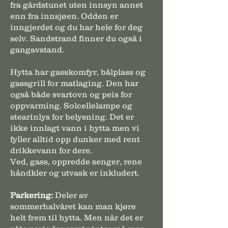
fra gårdstunet uten innsyn annet
enn fra innsjøen. Odden er
inngjerdet og du har hele for deg
selv. Sandstrand finner du også i
gangavstand.
Hytta har gasskomfyr, bålplass og
gassgrill for matlaging. Den har
også både svartovn og peis for
oppvarming. Solcellelampe og
stearinlys for belysning. Det er
ikke innlagt vann i hytta men vi
fyller alltid opp dunker med rent
drikkevann for dere.
Ved, gass, oppredde senger, rene
håndkler og utvask er inkludert.
Parkering:
Deler av
sommerhalvåret kan man kjøre
helt frem til hytta. Men når det er